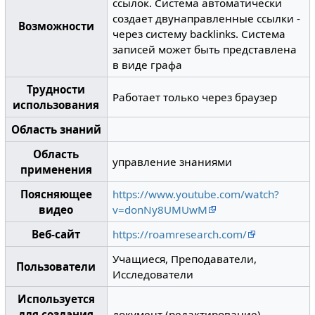
ссылок. Система автоматически
создает двунаправленные ссылки -
Возможности
через систему backlinks. Система
записей может быть представлена
в виде графа
Трудности
Работает только через браузер
использования
Область знаний
Область
управление знаниями
применения
Поясняющее
https://www.youtube.com/watch?
видео
v=donNy8UMUwM
Веб-сайт
https://roamresearch.com/
Учащиеся, Преподаватели,
Пользователи
Исследователи
Используется
для создания
документ (редактирование)