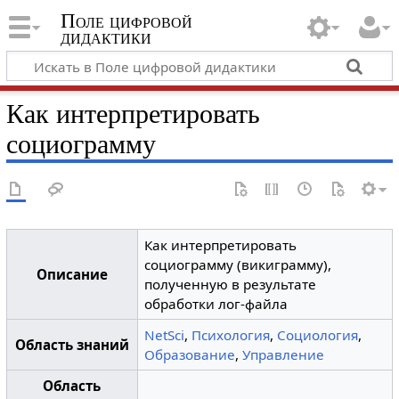
Поле цифровой
дидактики
Как интерпретировать
социограмму
Как интерпретировать
социограмму (викиграмму),
Описание
полученную в результате
обработки лог-файла
NetSci
,
Психология
,
Социология
,
Область знаний
Образование
,
Управление
Область