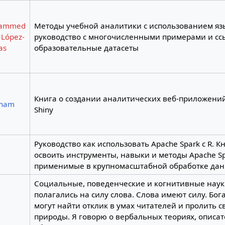
ammed
Методы учебной аналитики с использованием язы
 López-
руководство с многочисленными примерами и сс
as
образовательные датасеты
Книга о создании аналитических веб-приложений 
kham
Shiny
Руководство как использовать Apache Spark с R. 
освоить инструменты, навыки и методы Apache Spa
применимые в крупномасштабной обработке да
Социальные, поведенческие и когнитивные наук
полагались на силу слова. Слова имеют силу. Бо
могут найти отклик в умах читателей и пролить с
природы. Я говорю о вербальных теориях, описа