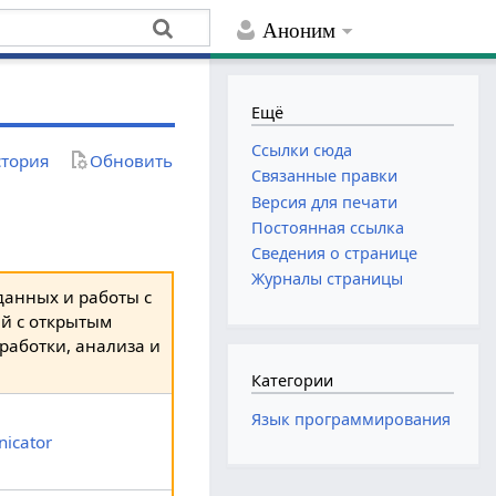
Аноним
Ещё
Ссылки сюда
тория
Обновить
Связанные правки
Версия для печати
Постоянная ссылка
Сведения о странице
Журналы страницы
данных и работы с
ий с открытым
работки, анализа и
Категории
Язык программирования
icator