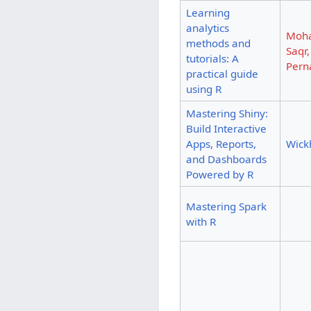
Learning
analytics
Moh
methods and
Saqr,
tutorials: A
Pern
practical guide
using R
Mastering Shiny:
Build Interactive
Apps, Reports,
Wic
and Dashboards
Powered by R
Mastering Spark
with R