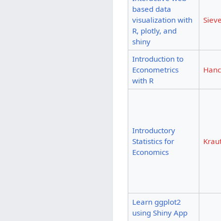
based data
visualization with
Sieve
R, plotly, and
shiny
Introduction to
Econometrics
Hanc
with R
Introductory
Statistics for
Krau
Economics
Learn ggplot2
using Shiny App