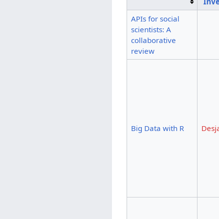
Inv
APIs for social
scientists: A
collaborative
review
Big Data with R
Desj