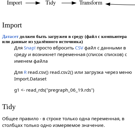
Import
Датасет
должен быть загружен в среду (файл с компьютера
или данные из удалённого источника)
Для
Snap!
просто вбросить
CSV
файл с данными в
среду и возникнет переменная (список списков) с
именем файла
Для
R
read.csv() read.csv2() или загрузка через меню
Import.Dataset
g1 <- read_rds("pregraph_06_19.rds")
Tidy
Общее правило - в строке только одна переменная, в
столбцах только одно измеряемое значение.