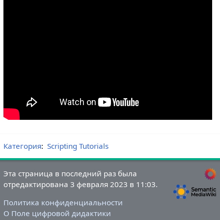
Категория
:
Scripting Tutorials
Эта страница в последний раз была
отредактирована 3 февраля 2023 в 11:03.
Политика конфиденциальности
О Поле цифровой дидактики