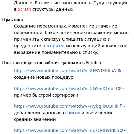
Данные. Различные типы данных. Существующие
в
Scrath
структуры данных.
Практика
Создание переменных. Изменение значение
переменной. Какое логическое выражение можно
применить к списку? Опишите ситуацию и
предложите
алгоритм
, использующий логическое
выражение применительно к списку.
Полезные видео по работе с данными в Scratch
https://www.youtube.com/watch?v=8EBYI396uAI
-
создание новых процедур
https://www.youtube.com/watch?v=5GS-eX1edj4
-
пример быстрой сортировки
https://www.youtube.com/watch?v=Hybg_bUBFtk
-
добавление данных в
список
и вычисление
средних значений
https://www.youtube.com/watch?v=6dsQdG9tdLo
-