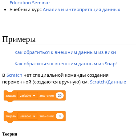
Education Seminar
Учебный курс
Анализ и интерпретация данных
Примеры
Как обратиться к внешним данным из вики
Как обратиться к внешним данным из Snap!
В
Scratch
нет специальной команды создания
переменной (создаются вручную) см.
Scratch/Данные
задать
variable
значение
25
задать
variable
значение
0
Теория