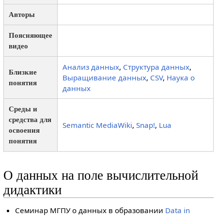
Авторы
Поясняющее
видео
Анализ данных
,
Структура данных
,
Близкие
Выращивание данных
,
CSV
,
Наука о
понятия
данных
Среды и
средства для
Semantic MediaWiki
,
Snap!
,
Lua
освоения
понятия
О данных на поле вычислительной
дидактики
Семинар МГПУ о данных в образовании
Data in