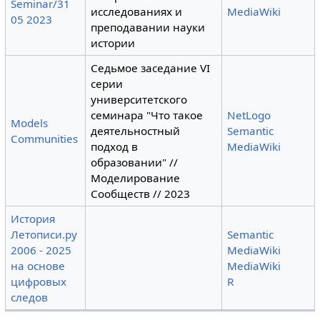
Seminar/31
исследованиях и
MediaWiki
05 2023
преподавании науки
истории
Cедьмое заседание VI
серии
университетского
семинара "Что такое
NetLogo
Models
деятельностный
Semantic
Communities
подход в
MediaWiki
образовании" //
Моделирование
Сообществ // 2023
История
Летописи.ру
Semantic
2006 - 2025
MediaWiki
на основе
MediaWiki
цифровых
R
следов