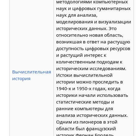
методологиями компьютерных
наук и цифровых гуманитарных
наук для анализа,
моделирования и визуализации
исторических данных. Это
относительно новая область,
возникшая в ответ на растущую
доступность цифровых ресурсов
и растущий интерес к
количественным подходам к
историческим исследованиям.
Вычислительная
Истоки вычислительной
история
истории можно проследить в
1940-х и 1950-х годах, когда
историки начали использовать
статистические методы и
ранние компьютеры для
анализа исторических данных.
Одним из пионеров в этой
области был французский
историк Фернан Бродель