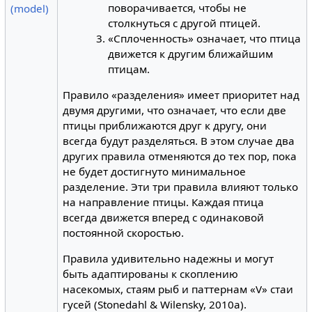
поворачивается, чтобы не
(model)
столкнуться с другой птицей.
«Сплоченность» означает, что птица
движется к другим ближайшим
птицам.
Правило «разделения» имеет приоритет над
двумя другими, что означает, что если две
птицы приближаются друг к другу, они
всегда будут разделяться. В этом случае два
других правила отменяются до тех пор, пока
не будет достигнуто минимальное
разделение. Эти три правила влияют только
на направление птицы. Каждая птица
всегда движется вперед с одинаковой
постоянной скоростью.
Правила удивительно надежны и могут
быть адаптированы к скоплению
насекомых, стаям рыб и паттернам «V» стаи
гусей (Stonedahl & Wilensky, 2010a).