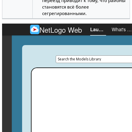
переезд приводит к тому, что районы
становятся всё более
сегрегированными.