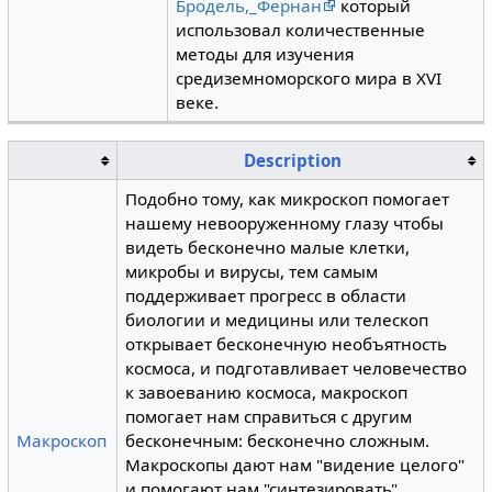
Бродель,_Фернан
который
использовал количественные
методы для изучения
средиземноморского мира в XVI
веке.
Description
Подобно тому, как микроскоп помогает
нашему невооруженному глазу чтобы
видеть бесконечно малые клетки,
микробы и вирусы, тем самым
поддерживает прогресс в области
биологии и медицины или телескоп
открывает бесконечную необъятность
космоса, и подготавливает человечество
к завоеванию космоса, макроскоп
помогает нам справиться с другим
Макроскоп
бесконечным: бесконечно сложным.
Макроскопы дают нам "видение целого"
и помогают нам "синтезировать".