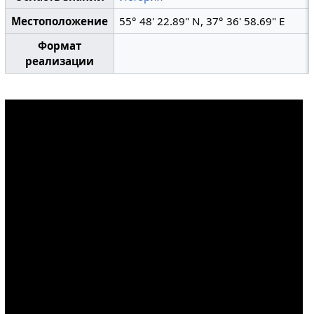
Местоположение
55° 48' 22.89" N, 37° 36' 58.69" E
Формат
реализации