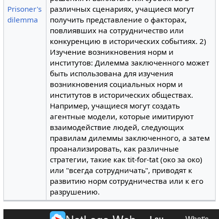
Prisoner's
различных сценариях, учащиеся могут
dilemma
получить представление о факторах,
повлиявших на сотрудничество или
конкуренцию в исторических событиях. 2)
Изучение возникновения норм и
институтов: Дилемма заключенного может
быть использована для изучения
возникновения социальных норм и
институтов в исторических обществах.
Например, учащиеся могут создать
агентные модели, которые имитируют
взаимодействие людей, следующих
правилам дилеммы заключенного, а затем
проанализировать, как различные
стратегии, такие как tit-for-tat (око за око)
или "всегда сотрудничать", приводят к
развитию норм сотрудничества или к его
разрушению.