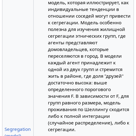
модель, которая иллюстрирует, как
индивидуальные тенденции в
отношении соседей могут привести
к сегрегации. Модель особенно
полезна для изучения жилищной
сегрегации этнических групп, где
агенты представляют
домовладельцев, которые
переселяются в город. В модели
каждый агент принадлежит к
одной из двух групп и стремится
жить в районе, где доля "друзей"
достаточно высока: выше
определенного порогового
значения F. В зависимости от F, для
групп равного размера, модель
проживания по Шеллингу сходится
либо к полной интеграции
(случайное распределение), либо к
Segregation
сегрегации.
(model)