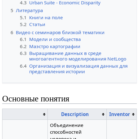
4.3
Urban Suite - Economic Disparity
5
Литература
5.1
Книги на поле
5.2
Статьи
6
Видео с семинаров близкой тематики
6.1
Модели и сообщества
6.2
Маэстро картографии
6.3
Выращивание данных в среде
многоагентного моделирования NetLogo
6.4
Организация и визуализация данных для
представления истории
Основные понятия
Description
Inventor
Объединение
способностей
человека и