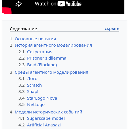
Содержание
1
Основные понятия
2
История агентного моделирования
2.1
Сегрегация
2.2
Prisoner's dilemma
2.3
Boid (Flocking)
3
Среды агентного моделирования
3.1
Лого
3.2
Scratch
3.3
Snap!
3.4
StarLogo Nova
3.5
NetLogo
4
Модели исторических событий
4.1
Sugarscape model
4.2
Artificial Anasazi