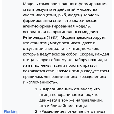
Модель самопроизвольного формирования
стаи в результате действий множества
участников (птиц, рыб, людей). Модель
формирования стаи - это классическая
агентно-ориентированная модель,
основанная на оригинальных моделях
Рейнольдса (1987). Модель демонстрирует,
что стаи птиц могут возникать даже в
отсутствии специальных птиц-вожаков,
которые ведут всех за собой. Скорее, каждая
птица следует общему же набору правил, и
из выполнения всеми простых правил
появляются стаи. Каждая птица следует трем
правилам: «выравнивание», «разделение»
и «сплоченность».
«Выравнивание» означает, что
птица поворачивается так, что
движется в том же направлении,
что и ближайшие птицы.
«Разделение» означает, что птица
Flocking