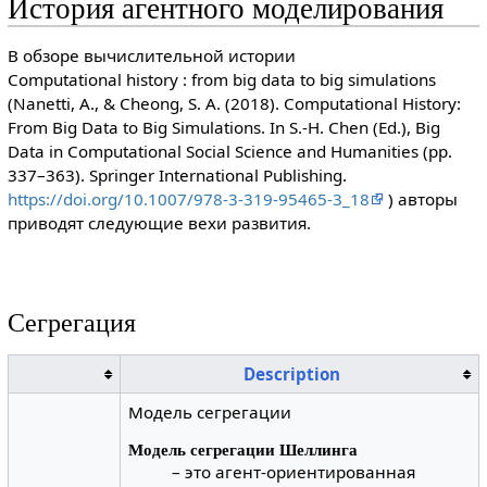
История агентного моделирования
В обзоре вычислительной истории
Computational history : from big data to big simulations
(Nanetti, A., & Cheong, S. A. (2018). Computational History:
From Big Data to Big Simulations. In S.-H. Chen (Ed.), Big
Data in Computational Social Science and Humanities (pp.
337–363). Springer International Publishing.
https://doi.org/10.1007/978-3-319-95465-3_18
) авторы
приводят следующие вехи развития.
Сегрегация
Description
Модель сегрегации
Модель сегрегации Шеллинга
– это агент-ориентированная