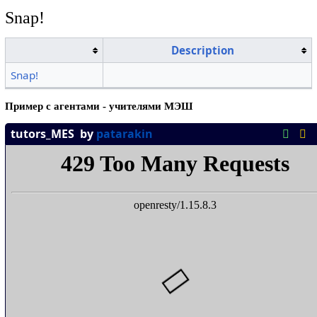
Snap!
Description
Snap!
Пример с агентами - учителями МЭШ