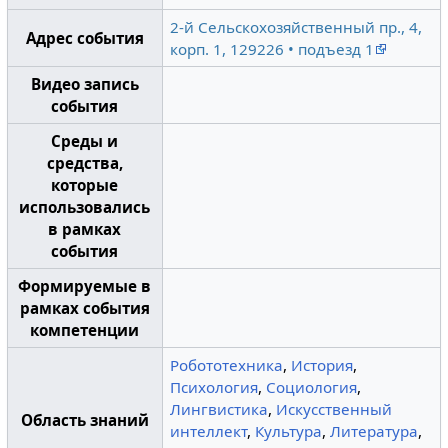
2-й Сельскохозяйственный пр., 4,
Адрес события
корп. 1, 129226 • подъезд 1
Видео запись
события
Среды и
средства,
которые
использовались
в рамках
события
Формируемые в
рамках события
компетенции
Робототехника
,
История
,
Психология
,
Социология
,
Лингвистика
,
Искусственный
Область знаний
интеллект
,
Культура
,
Литература
,