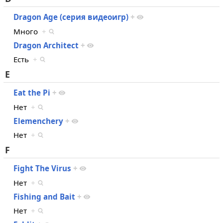
Dragon Age (серия видеоигр)
+
Много
+
Dragon Architect
+
Есть
+
E
Eat the Pi
+
Нет
+
Elemenchery
+
Нет
+
F
Fight The Virus
+
Нет
+
Fishing and Bait
+
Нет
+