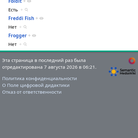
Foldit
+
Есть
+
Freddi Fish
+
Нет
+
Frogger
+
Нет
+
Эта страница в последний раз была
отредактирована 7 августа 2026 в 06:21.
Политика конфиденциальности
О Поле цифровой дидактики
Отказ от ответственности