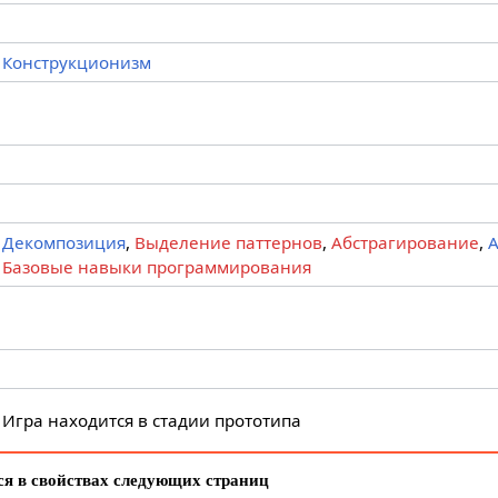
Конструкционизм
Декомпозиция
,
Выделение паттернов
,
Абстрагирование
,
А
Базовые навыки программирования
Игра находится в стадии прототипа
я в свойствах следующих страниц