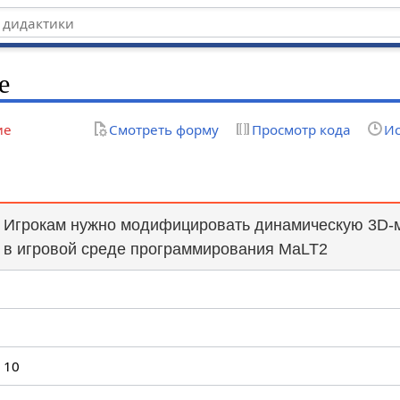
e
ие
Смотреть форму
Просмотр кода
Ис
Игрокам нужно модифицировать динамическую 3D-
в игровой среде программирования MaLT2
10