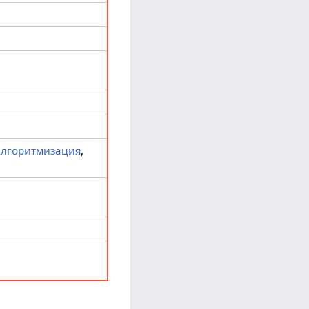
лгоритмизация
,