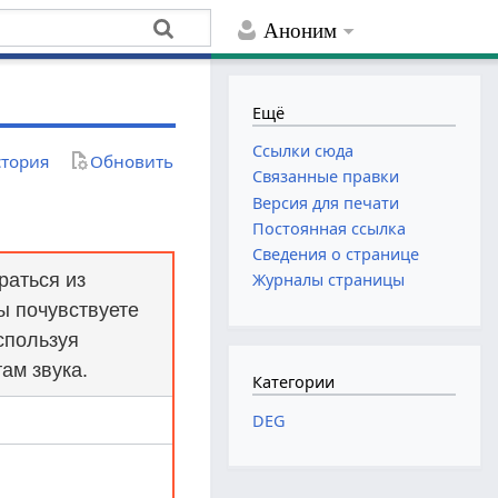
Аноним
Ещё
Ссылки сюда
тория
Обновить
Связанные правки
Версия для печати
Постоянная ссылка
Сведения о странице
раться из
Журналы страницы
вы почувствуете
спользуя
ам звука.
Категории
DEG