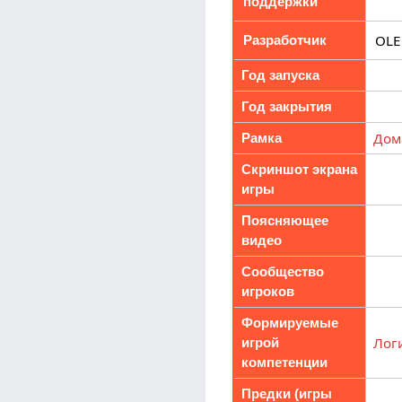
поддержки
OLE
Разработчик
Год запуска
Год закрытия
Дом
Рамка
Скриншот экрана
игры
Поясняющее
видео
Сообщество
игроков
Формируемые
Лог
игрой
компетенции
Предки (игры