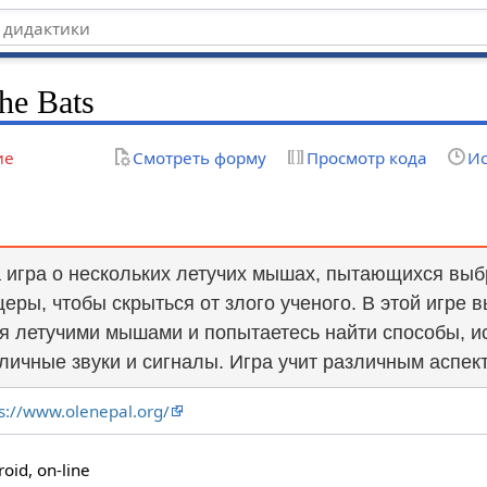
he Bats
ие
Смотреть форму
Просмотр кода
Ис
 игра о нескольких летучих мышах, пытающихся выб
еры, чтобы скрыться от злого ученого. В этой игре 
я летучими мышами и попытаетесь найти способы, и
личные звуки и сигналы. Игра учит различным аспект
ps://www.olenepal.org/
oid, on-line