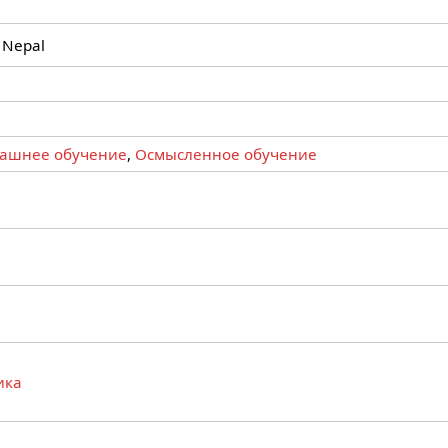
 Nepal
ашнее обучение
,
Осмысленное обучение
ика