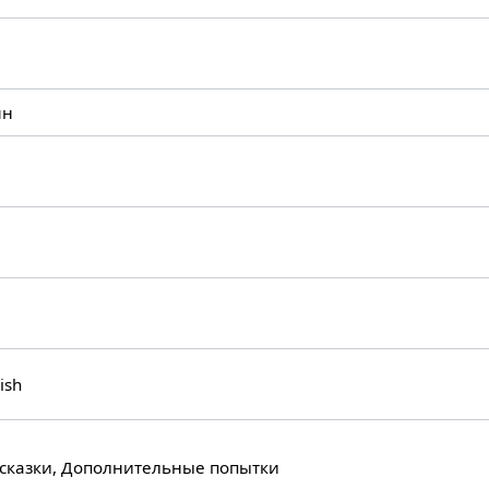
шн
ish
сказки, Дополнительные попытки