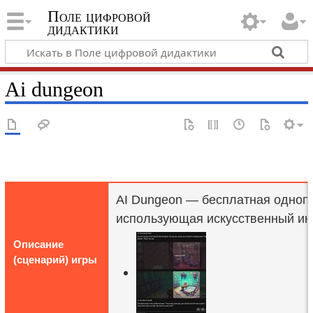
Поле цифровой
дидактики
Ai dungeon
AI Dungeon — бесплатная однопо
использующая искусственный инт
Описание
(сценарий) игры