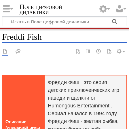
Поле цифровой
дидактики
Freddi Fish
Фредди Фиш - это серия
детских приключенческих игр
наведи и щелкни от
Humongous Entertainment .
Сериал начался в 1994 году.
Фредди Фиш - желтая рыбка,
Описание
(сценарий) игры
которая берет на себя