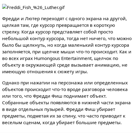
Фредди и Лютер переходят с одного экрана на другой,
щелкая там, где курсор превращается в короткую
стрелку. Когда курсор представляет собой просто
небольшой контур курсора, тогда нет ничего, что можно
было бы щелкнуть, но когда маленький контур курсора
заполняется, при щелчке мыши что-то происходит. Как и
во всех играх Humongous Entertainment, щелчок по
объекту в окружающей среде вызывает анимацию, не
имеющую отношения к сюжету игры.
Однако при нажатии на персонажа или определенных
объектов происходит что-то вроде разговора человека
или того, что Фредди Фиш поднимает объект.
Собранные объекты появляются в нижней части экрана
в виде отдельных пузырей. Фредди Фиш убирает
предметы, подметая их за спину, что часто приводит к
веселым сценам, когда убирает большие предметы.