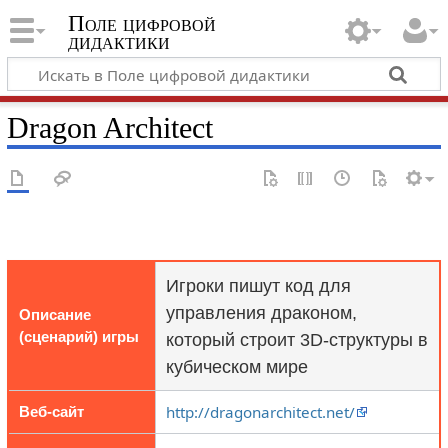
Поле цифровой
дидактики
Dragon Architect
Игроки пишут код для
управления драконом,
Описание
(сценарий) игры
который строит 3D-структуры в
кубическом мире
http://dragonarchitect.net/
Веб-сайт