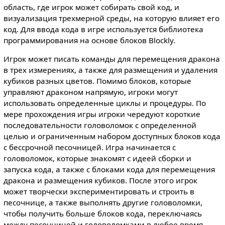
область, где игрок может собирать свой код, и
визуализация трехмерной среды, на которую влияет его
код. Для ввода кода в игре используется библиотека
программирования на основе блоков Blockly.
Игрок может писать команды для перемещения дракона
в трех измерениях, а также для размещения и удаления
кубиков разных цветов. Помимо блоков, которые
управляют драконом напрямую, игроки могут
использовать определенные циклы и процедуры. По
мере прохождения игры игроки чередуют короткие
последовательности головоломок с определенной
целью и ограниченным набором доступных блоков кода
с бессрочной песочницей. Игра начинается с
головоломок, которые знакомят с идеей сборки и
запуска кода, а также с блоками кода для перемещения
дракона и размещения кубиков. После этого игрок
может творчески экспериментировать и строить в
песочнице, а также выполнять другие головоломки,
чтобы получить больше блоков кода, переключаясь
между песочницей и головоломками в любое время.