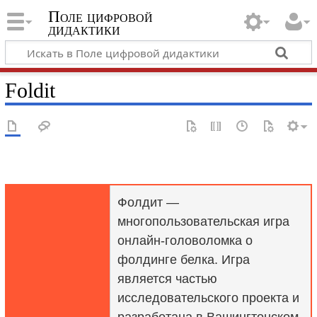
Поле цифровой
дидактики
Foldit
Фолдит —
многопользовательская игра
онлайн-головоломка о
фолдинге белка. Игра
является частью
исследовательского проекта и
разработана в Вашингтонском