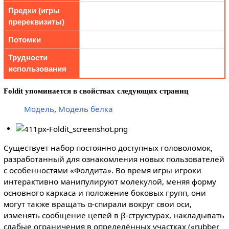
Предки (игры
пререквизиты)
Потомки
Трудности
использования
Foldit упоминается в свойствах следующих страниц
Модель
,
Модель белка
Существует набор постоянно доступных головоломок,
разработанный для ознакомления новых пользователей
с особенностями «Фолдита». Во время игры игроки
интерактивно манипулируют молекулой, меняя форму
основного каркаса и положение боковых групп, они
могут также вращать α-спирали вокруг свои оси,
изменять сообщение цепей в β-структурах, накладывать
слабые ограничения в определённых участках («rubber