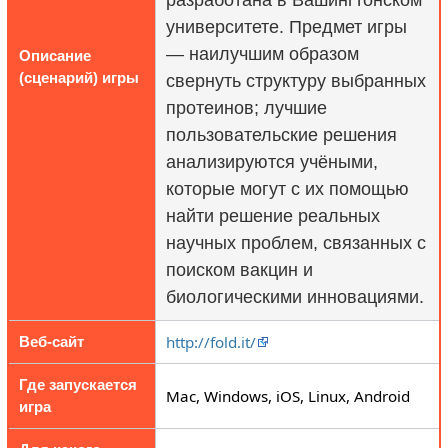
университете. Предмет игры
— наилучшим образом
Описание
(сценарий) игры
свернуть структуру выбранных
протеинов; лучшие
пользовательские решения
анализируются учёными,
которые могут с их помощью
найти решение реальных
научных проблем, связанных с
поиском вакцин и
биологическими инновациями.
http://fold.it/
Веб-сайт
Где запускается
Mac, Windows, iOS, Linux, Android
игра