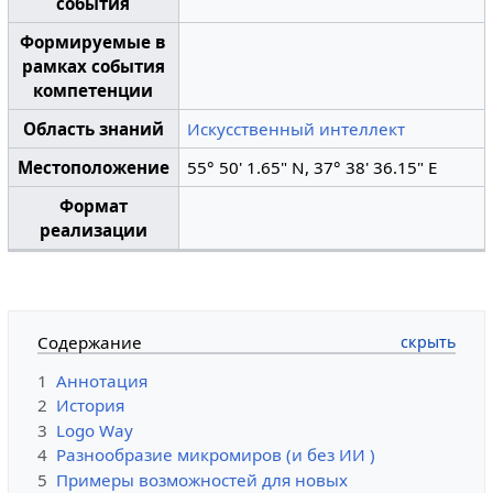
события
Формируемые в
рамках события
компетенции
Область знаний
Искусственный интеллект
Местоположение
55° 50' 1.65" N, 37° 38' 36.15" E
Формат
реализации
Содержание
1
Аннотация
2
История
3
Logo Way
4
Разнообразие микромиров (и без ИИ )
5
Примеры возможностей для новых