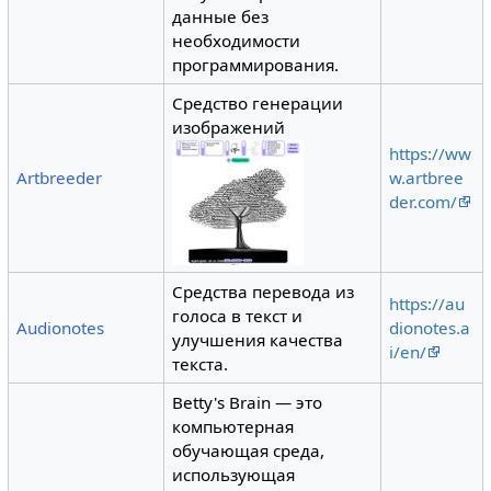
данные без
необходимости
программирования.
Средство генерации
изображений
https://ww
Artbreeder
w.artbree
der.com/
Средства перевода из
https://au
голоса в текст и
Audionotes
dionotes.a
улучшения качества
i/en/
текста.
Betty's Brain — это
компьютерная
обучающая среда,
использующая