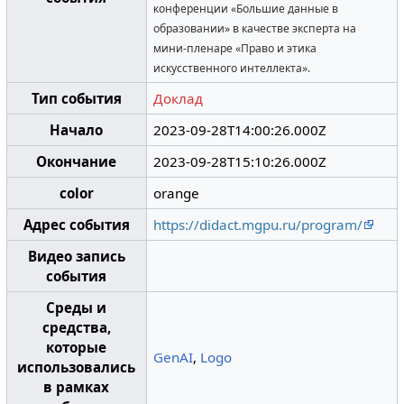
конференции «Большие данные в
образовании» в качестве эксперта на
мини-пленаре «Право и этика
искусственного интеллекта».
Тип события
Доклад
Начало
2023-09-28T14:00:26.000Z
Окончание
2023-09-28T15:10:26.000Z
color
orange
Адрес события
https://didact.mgpu.ru/program/
Видео запись
события
Среды и
средства,
которые
GenAI
,
Logo
использовались
в рамках