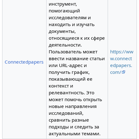
инструмент,
помогающий
исследователям и
находить и изучать
документы,
относящиеся к их сфере
деятельности.
Пользователь может
https://ww
ввести название статьи
w.connect
Connectedpapers
или URL-адрес и
edpapers.
получить график,
com/
показывающий ее
контекст и
релевантность. Это
может помочь открыть
новые направления
исследований,
сравнить разные
подходы и следить за
актуальными темами.