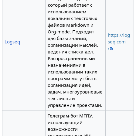
который работает с
использованием
локальных текстовых
файлов Markdown и
Org-mode. Подходит
https://log
для базы знаний,
Logseq
seq.com
организации мыслей,
/
ведения списка дел.
Распространёнными
назначениями в
использовании таких
программ могут быть
организация идей,
задач, многоуровневые
чек-листы и
управление проектами.
Телеграм-бот МГПУ,
использующий
возможности
генеративного ИИ.