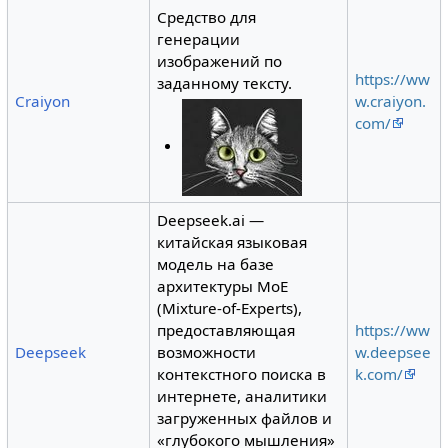
Средство для
генерации
изображений по
https://ww
заданному тексту.
Craiyon
w.craiyon.
com/
Deepseek.ai —
китайская языковая
модель на базе
архитектуры MoE
(Mixture-of-Experts),
предоставляющая
https://ww
Deepseek
возможности
w.deepsee
контекстного поиска в
k.com/
интернете, аналитики
загруженных файлов и
«глубокого мышления»