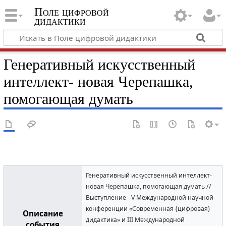
Поле цифровой
дидактики
Генеративный искусственный
интеллект- новая Черепашка,
помогающая думать
Генеративный искусственный интеллект-
новая Черепашка, помогающая думать //
Выступление - V Международной научной
конференции «Современная {цифровая}
Описание
дидактика» и III Международной
события