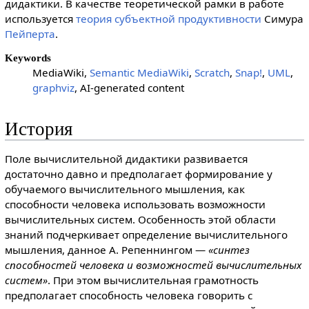
дидактики. В качестве теоретической рамки в работе
используется
теория субъектной продуктивности
Симура
Пейперта
.
Keywords
MediaWiki,
Semantic MediaWiki
,
Scratch
,
Snap!
,
UML
,
graphviz
, AI-generated content
История
Поле вычислительной дидактики развивается
достаточно давно и предполагает формирование у
обучаемого вычислительного мышления, как
способности человека использовать возможности
вычислительных систем. Особенность этой области
знаний подчеркивает определение вычислительного
мышления, данное А. Репеннингом —
«синтез
способностей человека и возможностей вычислительных
систем»
. При этом вычислительная грамотность
предполагает способность человека говорить с