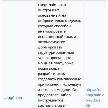
LangChain – это
инструмент,
основанный на
нейросетевых моделях,
который способен
анализировать
естественный язык и
автоматически
формировать
структурированные
SQL-запросы. – это
мощная платформа,
помогающая
разработчикам
создавать комплексные
приложения. используя
языковые модели. Он
https://js.l
предлагает набор
angchain.c
LangChain
инструментов,
om/docs
компонентов и
/