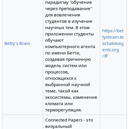
парадигму "обучение
через преподавание"
для вовлечения
студентов в изучение
научных тем. В этом
https://bet
приложении студенты
tysbrain.te
обучают
Betty's Brain
achableag
компьютерного агента
ents.org
по имени Бетти,
/
создавая причинную
модель систем или
процессов,
относящихся к
выбранной научной
теме, такой как
экосистемы, изменение
климата или
терморегуляция.
Connected Papers - это
визуальный