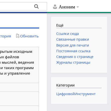
Аноним
Ещё
Ссылки сюда
тория
Обновить
Связанные правки
Версия для печати
Постоянная ссылка
ткрытым исходным
вых файлов
Сведения о странице
и мыслей, ведения
Журналы страницы
ии таких программ
ты и управление
Категории
ЦифровойИнструмент