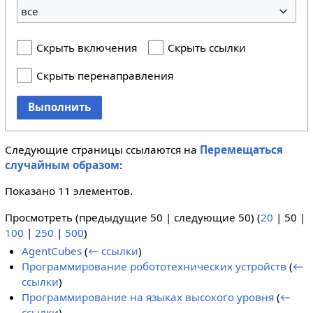
все
Скрыть включения
Скрыть ссылки
Скрыть перенаправления
Выполнить
Следующие страницы ссылаются на
Перемещаться
случайным образом
:
Показано 11 элементов.
Просмотреть (
предыдущие 50
|
следующие 50
) (
20
|
50
|
100
|
250
|
500
)
AgentCubes
(
← ссылки
)
Программирование робототехнических устройств
(
←
ссылки
)
Программирование на языках высокого уровня
(
←
ссылки
)