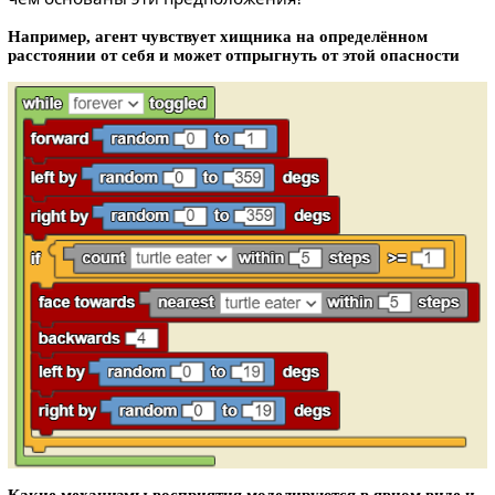
Например, агент чувствует хищника на определённом
расстоянии от себя и может отпрыгнуть от этой опасности
Какие механизмы восприятия моделируются в явном виде и