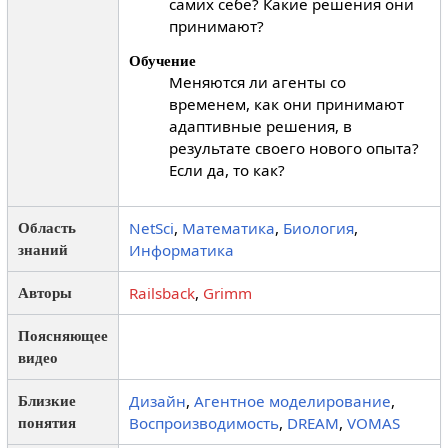
самих себе? Какие решения они
принимают?
Обучение
Меняются ли агенты со
временем, как они принимают
адаптивные решения, в
результате своего нового опыта?
Если да, то как?
NetSci
,
Математика
,
Биология
,
Область
Информатика
знаний
Railsback
,
Grimm
Авторы
Поясняющее
видео
Дизайн
,
Агентное моделирование
,
Близкие
Воспроизводимость
,
DREAM
,
VOMAS
понятия