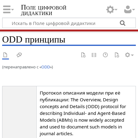
Поле цифровой
дидактики
ODD принципы
(перенаправлено с «
ODD
»)
Протокол описания модели при её
публикации: The Overview, Design
concepts and Details (ODD) protocol for
describing Individual- and Agent-Based
Models (ABMs) is now widely accepted
and used to document such models in
journal articles.