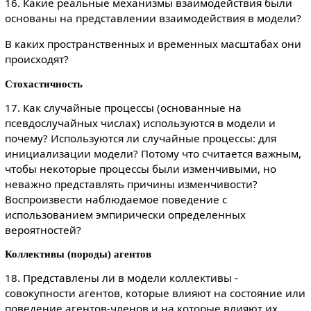
16. Какие реальные механизмы взаимодействия были
основаны на представлении взаимодействия в модели?
В каких пространственных и временных масштабах они
происходят?
Стохастичность
17. Как случайные процессы (основанные на
псевдослучайных числах) используются в модели и
почему? Используются ли случайные процессы: для
инициализации модели? Потому что считается важным,
чтобы некоторые процессы были изменчивыми, но
неважно представлять причины изменчивости?
Воспроизвести наблюдаемое поведение с
использованием эмпирически определенных
вероятностей?
Коллективы (породы) агентов
18. Представлены ли в модели коллективы -
совокупности агентов, которые влияют на состояние или
поведение агентов-членов и на которые влияют их