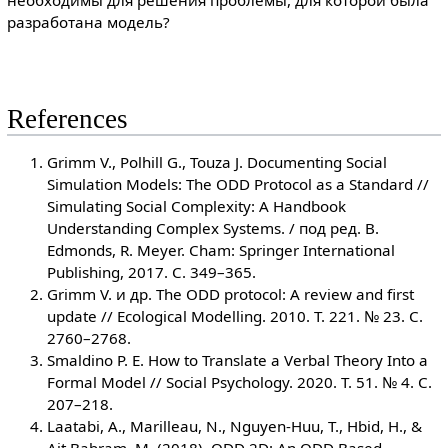
разработана модель?
References
Grimm V., Polhill G., Touza J. Documenting Social
Simulation Models: The ODD Protocol as a Standard //
Simulating Social Complexity: A Handbook
Understanding Complex Systems. / под ред. B.
Edmonds, R. Meyer. Cham: Springer International
Publishing, 2017. С. 349–365.
Grimm V. и др. The ODD protocol: A review and first
update // Ecological Modelling. 2010. Т. 221. № 23. С.
2760–2768.
Smaldino P. E. How to Translate a Verbal Theory Into a
Formal Model // Social Psychology. 2020. Т. 51. № 4. С.
207–218.
Laatabi, A., Marilleau, N., Nguyen-Huu, T., Hbid, H., &