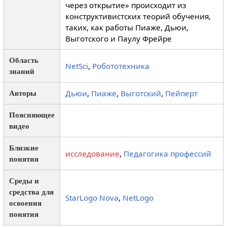
через открытие» происходит из
конструктивистских теорий обучения,
таких, как работы Пиаже, Дьюи,
Выготского и Паулу Фрейре
Область
NetSci
,
Робототехника
знаний
Дьюи
,
Пиаже
,
Выготский
,
Пейперт
Авторы
Поясняющее
видео
Близкие
исследование
,
Педагогика профессий
понятия
Среды и
средства для
StarLogo Nova
,
NetLogo
освоения
понятия