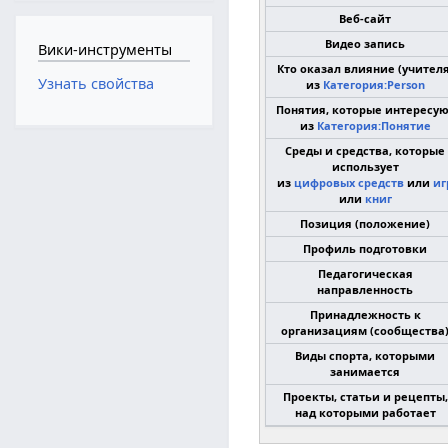
Веб-сайт
Видео запись
Вики-инструменты
Кто оказал влияние (учителя
Узнать свойства
из
Категория:Person
Понятия, которые интересу
из
Категория:Понятие
Среды и средства, которые
использует
из
цифровых средств
или
иг
или
книг
Позиция (положение)
Профиль подготовки
Педагогическая
направленность
Принадлежность к
организациям (сообщества
Виды спорта, которыми
занимается
Проекты, статьи и рецепты,
над которыми работает