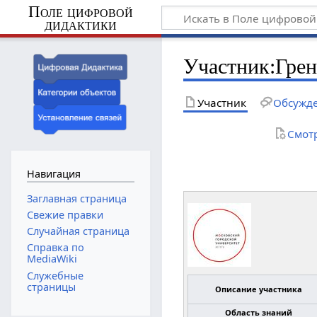
Поле цифровой
дидактики
Участник
:
Гре
Участник
Обсужд
Смот
Навигация
Заглавная страница
Свежие правки
Случайная страница
Справка по
MediaWiki
Служебные
страницы
Описание участника
Область знаний