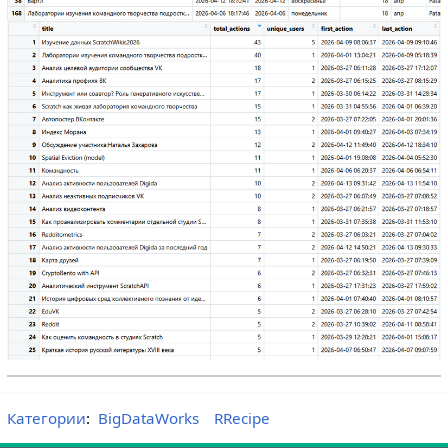
Категории
:
BigDataWorks
RRecipe