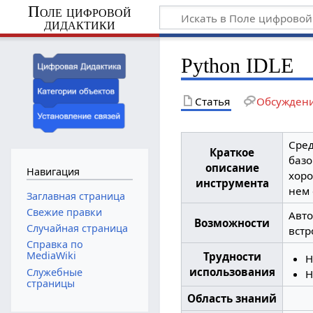
Поле цифровой
дидактики
Python IDLE
Статья
Обсужден
Сред
Краткое
базо
описание
Навигация
хоро
инструмента
нем 
Заглавная страница
Свежие правки
Авто
Возможности
Случайная страница
встр
Справка по
MediaWiki
Трудности
Н
использования
Служебные
Н
страницы
Область знаний