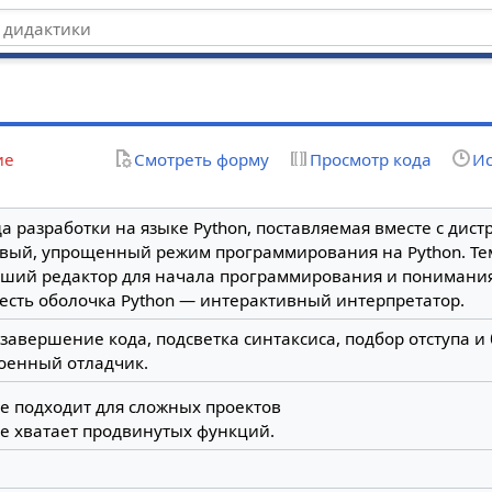
ие
Смотреть форму
Просмотр кода
Ис
а разработки на языке Python, поставляемая вместе с дист
вый, упрощенный режим программирования на Python. Тем
ший редактор для начала программирования и понимания 
есть оболочка Python — интерактивный интерпретатор.
завершение кода, подсветка синтаксиса, подбор отступа и
оенный отладчик.
е подходит для сложных проектов
е хватает продвинутых функций.