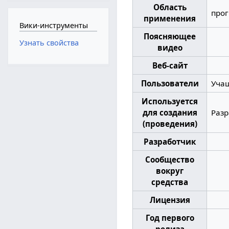
Область
про
применения
Вики-инструменты
Поясняющее
Узнать свойства
видео
Веб-сайт
Пользователи
Учащ
Используется
для создания
Разр
(проведения)
Разработчик
Сообщество
вокруг
средства
Лицензия
Год первого
релиза