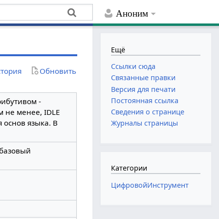
Аноним
Ещё
Ссылки сюда
тория
Обновить
Связанные правки
Версия для печати
Постоянная ссылка
рибутивом -
 не менее, IDLE
Сведения о странице
основ языка. В
Журналы страницы
 базовый
Категории
ЦифровойИнструмент