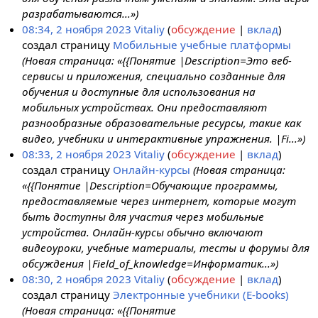
разрабатываются...»)
08:34, 2 ноября 2023
Vitaliy
обсуждение
вклад
создал страницу
Мобильные учебные платформы
(Новая страница: «{{Понятие |Description=Это веб-
сервисы и приложения, специально созданные для
обучения и доступные для использования на
мобильных устройствах. Они предоставляют
разнообразные образовательные ресурсы, такие как
видео, учебники и интерактивные упражнения. |Fi...»)
08:33, 2 ноября 2023
Vitaliy
обсуждение
вклад
создал страницу
Онлайн-курсы
(Новая страница:
«{{Понятие |Description=Обучающие программы,
предоставляемые через интернет, которые могут
быть доступны для участия через мобильные
устройства. Онлайн-курсы обычно включают
видеоуроки, учебные материалы, тесты и форумы для
обсуждения |Field_of_knowledge=Информатик...»)
08:30, 2 ноября 2023
Vitaliy
обсуждение
вклад
создал страницу
Электронные учебники (E-books)
(Новая страница: «{{Понятие