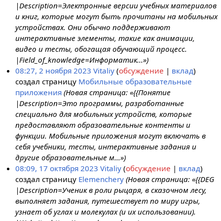
|Description=Электронные версии учебных материалов
и книг, которые могут быть прочитаны на мобильных
устройствах. Они обычно поддерживают
интерактивные элементы, такие как анимации,
видео и тесты, обогащая обучающий процесс.
|Field_of_knowledge=Информатик...»)
08:27, 2 ноября 2023
Vitaliy
обсуждение
вклад
создал страницу
Мобильные образовательные
приложения
(Новая страница: «{{Понятие
|Description=Это программы, разработанные
специально для мобильных устройств, которые
предоставляют образовательные контенты и
функции. Мобильные приложения могут включать в
себя учебники, тесты, интерактивные задания и
другие образовательные м...»)
08:09, 17 октября 2023
Vitaliy
обсуждение
вклад
создал страницу
Elemenchery
(Новая страница: «{{DEG
|Description=Ученик в роли рыцаря, в сказочном лесу,
выполняет задания, путешествует по миру игры,
узнает об углах и молекулах (и их использовании).