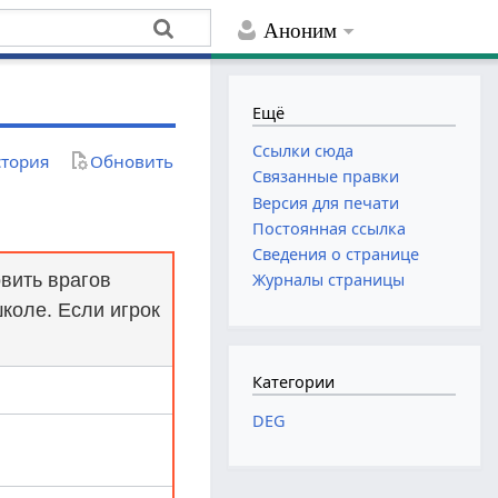
Аноним
Ещё
Ссылки сюда
тория
Обновить
Связанные правки
Версия для печати
Постоянная ссылка
Сведения о странице
овить врагов
Журналы страницы
коле. Если игрок
Категории
DEG