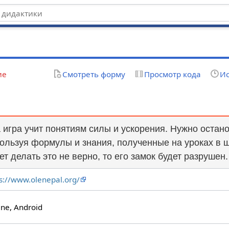
ие
Смотреть форму
Просмотр кода
Ис
 игра учит понятиям силы и ускорения. Нужно остан
ользуя формулы и знания, полученные на уроках в ш
ет делать это не верно, то его замок будет разрушен.
ps://www.olenepal.org/
ine, Android