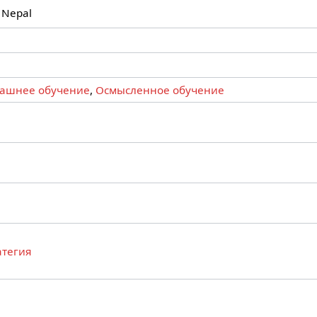
 Nepal
ашнее обучение
,
Осмысленное обучение
атегия