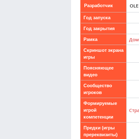
OLE
Разработчик
Год запуска
Год закрытия
Дом
Рамка
Скриншот экрана
игры
Поясняющее
видео
Сообщество
игроков
Формируемые
Стр
игрой
компетенции
Предки (игры
пререквизиты)