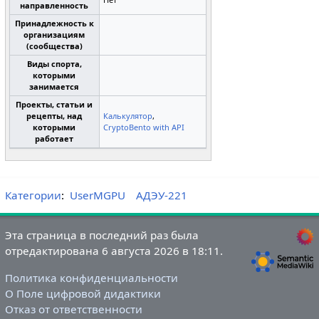
направленность
Принадлежность к
организациям
(сообщества)
Виды спорта,
которыми
занимается
Проекты, статьи и
рецепты, над
Калькулятор
,
которыми
CryptoBento with API
работает
Категории
:
UserMGPU
АДЭУ-221
Эта страница в последний раз была
отредактирована 6 августа 2026 в 18:11.
Политика конфиденциальности
О Поле цифровой дидактики
Отказ от ответственности