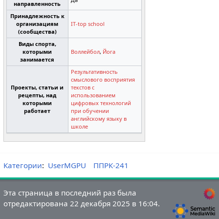
направленность
Принадлежность к
организациям
IT-top school
(сообщества)
Виды спорта,
которыми
Воллейбол
,
Йога
занимается
Результативность
смыслового восприятия
Проекты, статьи и
текстов с
рецепты, над
использованием
которыми
цифровых технологий
работает
при обучении
английскому языку в
школе
Категории
:
UserMGPU
ППРК-241
Эта страница в последний раз была
отредактирована 22 декабря 2025 в 16:04.