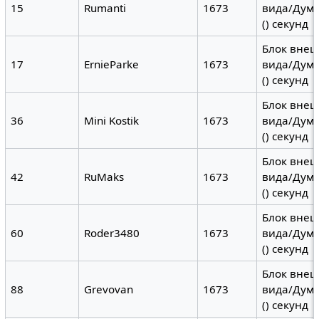
15
Rumanti
1673
вида/Дума
() секунд
Блок вне
17
ErnieParke
1673
вида/Дума
() секунд
Блок вне
36
Mini Kostik
1673
вида/Дума
() секунд
Блок вне
42
RuMaks
1673
вида/Дума
() секунд
Блок вне
60
Roder3480
1673
вида/Дума
() секунд
Блок вне
88
Grevovan
1673
вида/Дума
() секунд