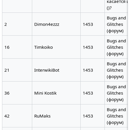
касается 
()?
Bugs and
2
Dimon4ezzz
1453
Glitches
(форум)
Bugs and
16
Timkoiko
1453
Glitches
(форум)
Bugs and
21
InterwikiBot
1453
Glitches
(форум)
Bugs and
36
Mini Kostik
1453
Glitches
(форум)
Bugs and
42
RuMaks
1453
Glitches
(форум)