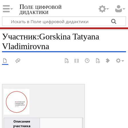
Поле цифровой
дидактики
Участник
:
Gorskina Tatyana
Vladimirovna
Описание
участника