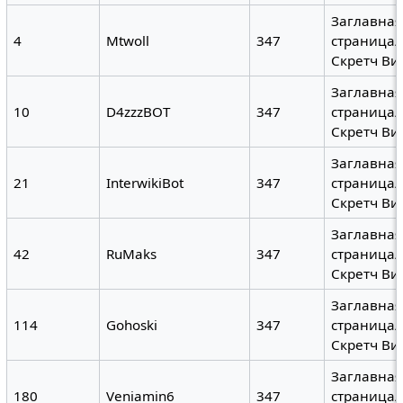
Заглавная
4
Mtwoll
347
страница/
Скретч Ви
Заглавная
10
D4zzzBOT
347
страница/
Скретч Ви
Заглавная
21
InterwikiBot
347
страница/
Скретч Ви
Заглавная
42
RuMaks
347
страница/
Скретч Ви
Заглавная
114
Gohoski
347
страница/
Скретч Ви
Заглавная
180
Veniamin6
347
страница/