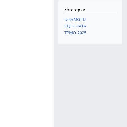
Категории
UserMGPU
СЦТО-241м
ТРМО-2025