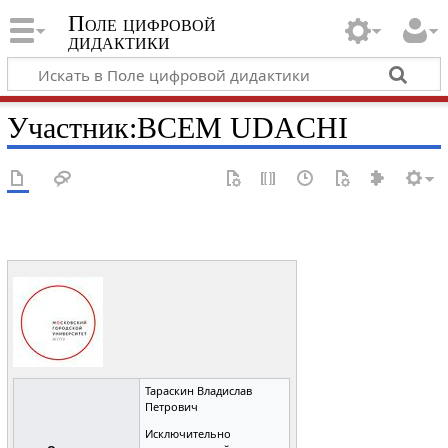
Поле цифровой
дидактики
Участник
:
BCEM UDACHI
Тараскин Владислав
Петрович
Исключительно