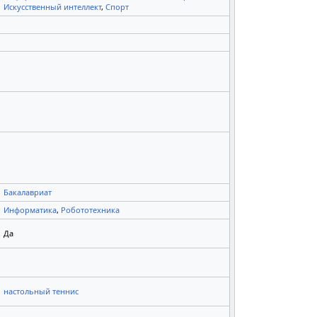
Искусственный интеллект
,
Спорт
Бакалавриат
Информатика
,
Робототехника
Да
настольный теннис