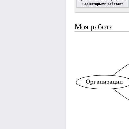
над которыми работает
Моя работа