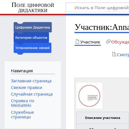
Поле цифровой
дидактики
Участник
:
Ann
Участник
Обсужд
Смот
Навигация
Заглавная страница
Свежие правки
Случайная страница
Справка по
MediaWiki
Служебные
страницы
Описание участника