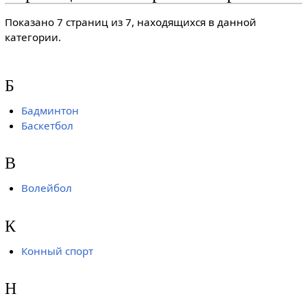
Показано 7 страниц из 7, находящихся в данной
категории.
Б
Бадминтон
Баскетбол
В
Волейбол
К
Конный спорт
Н