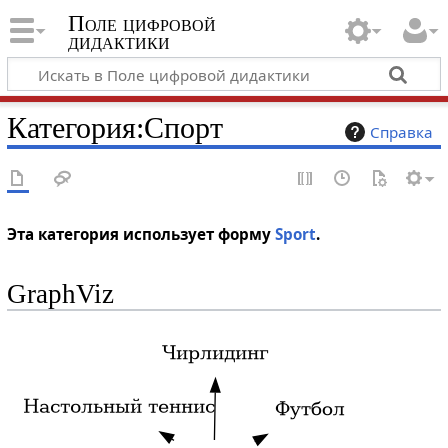
Поле цифровой
дидактики
Категория
:
Спорт
Справка
Эта категория использует форму
Sport
.
GraphViz