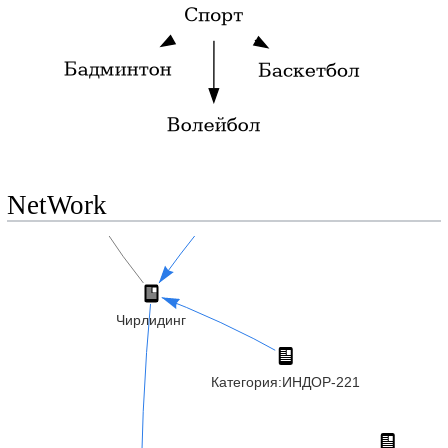
NetWork