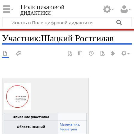
Поле цифровой
дидактики
Участник
:
Шацкий Ростсилав
Описание участника
Математика
,
Область знаний
Геометрия