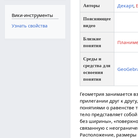
Декарт
,
Авторы
Вики-инструменты
Поясняющее
видео
Узнать свойства
Близкие
Планиме
понятия
Среды и
средства для
GeoGebr
освоения
понятия
Геометрия занимается в
прилегании друг к другу
понятиями о равенстве 
тело представляет собой
без ширины», «поверхнос
связанную с неограниче
Расположение, размеры 