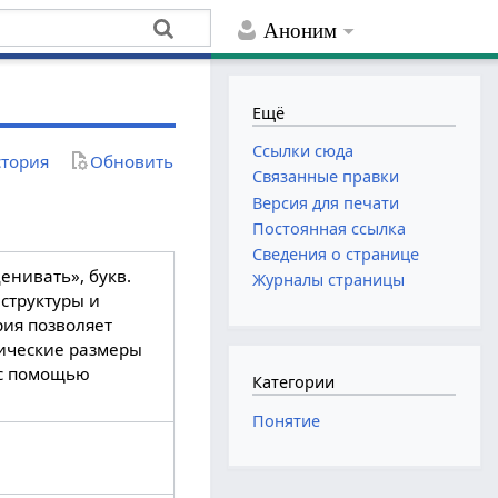
Аноним
Ещё
Ссылки сюда
тория
Обновить
Связанные правки
Версия для печати
Постоянная ссылка
Сведения о странице
ценивать», букв.
Журналы страницы
структуры и
рия позволяет
рические размеры
 с помощью
Категории
Понятие