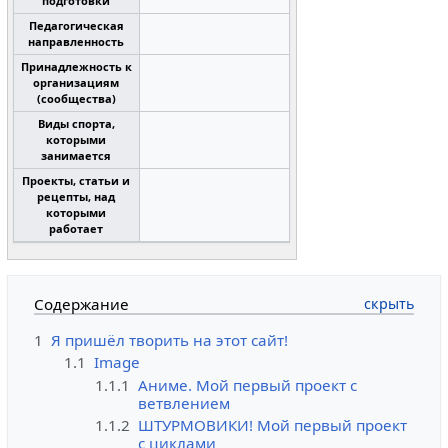
подготовки
Педагогическая
направленность
Принадлежность к
организациям
(сообщества)
Виды спорта,
которыми
занимается
Проекты, статьи и
рецепты, над
которыми
работает
Содержание
1
Я пришёл творить на этот сайт!
1.1
Image
1.1.1
Аниме. Мой первый проект с
ветвлением
1.1.2
ШТУРМОВИКИ! Мой первый проект
с циклами