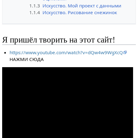
1.1.3
Искусство. Мой проект с данными
1.1.4
Искусство. Рисование снежинок
Я пришёл творить на этот сайт!
https://www.youtube.com/watch?v=dQw4w9WgXcQ
НАЖМИ СЮДА