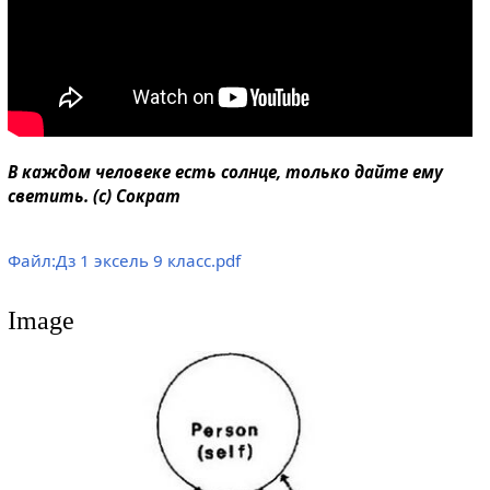
В каждом человеке есть солнце, только дайте ему
светить. (с) Сократ
Файл:Дз 1 эксель 9 класс.pdf
Image