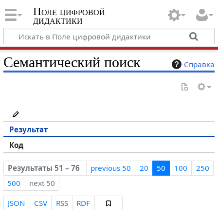
Поле цифровой
дидактики
Семантический поиск
Справка
Результат
Код
Результаты 51 – 76
previous 50
20
50
100
250
500
next 50
JSON
CSV
RSS
RDF