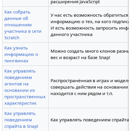
расширения JavaScript
Как собрать
У нас есть возможность обратиться к
данные об
информацию о тех, на кого подписа
отношениях
И есть возможность запросить инфо
участника в сети
данного участника
Scratch
Как узнать
Можно создать много клонов разных
информацию о
вес и возраст на базе Snap!
пингвинах
Как управлять
поведением
Распространённая в играх и моделя
агентов на
совершать действия на основании то
основании их
находится с ним рядом и т.п.
пространственных
характеристик
Как управлять
поведением
Как управлять поведением спрайт
спрайта в Snap!