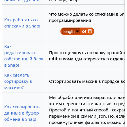
Что можно делать со списками в Snap
Как работать со
программирования
списками в Snap!
Как
редактировать
Просто щёлкнуть по блоку правой 
собственный блок
edit
и команды откроются в отдель
в Snap!
Как сделать
сортировку в
Отсортировать массив в порядке во
массиве?
Мы обработали или вырастили данн
хотим перенести эти данные в сред
Как скопировать
Простой и понятный способ - сохра
данные в буфер
переменной в csv или json. Но, есл
обмена в Snap!
промежуточные файлы то, можно и