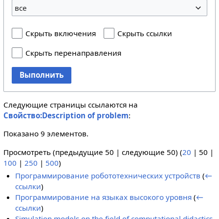
все
Скрыть включения
Скрыть ссылки
Скрыть перенаправления
Выполнить
Следующие страницы ссылаются на
Свойство:Description of problem
:
Показано 9 элементов.
Просмотреть (
предыдущие 50
|
следующие 50
) (
20
|
50
|
100
|
250
|
500
)
Программирование робототехнических устройств
(
←
ссылки
)
Программирование на языках высокого уровня
(
←
ссылки
)
Simulation models on the field of computational didactics