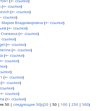
P041
(
← ссылки
)
k
(
← ссылки
)
evich
(
← ссылки
)
← ссылки
)
а Мария Владимировна
(
← ссылки
)
ьев
(
← ссылки
)
а Снежана
(
← ссылки
)
 ссылки
)
gel
(
← ссылки
)
terina
(
← ссылки
)
ta
(
← ссылки
)
← ссылки
)
лки
)
сылки
)
n1
(
← ссылки
)
(
← ссылки
)
ссылки
)
(
← ссылки
)
ana
(
← ссылки
)
ие 50
|
следующие 50
) (
20
|
50
|
100
|
250
|
500
)