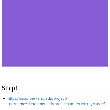
Snap!
https://snap.berkeley.edu/project?
username=dietotenengel&projectname=Electro_Music