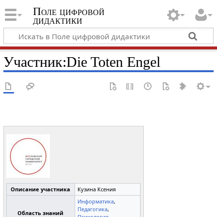
Поле цифровой
дидактики
Участник
:
Die Toten Engel
Описание участника
Кузина Ксения
Информатика
,
Педагогика
,
Область знаний
Психология
,