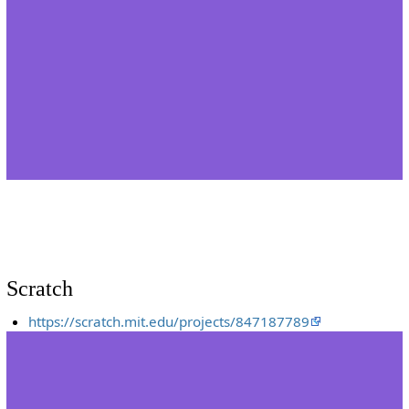
Scratch
https://scratch.mit.edu/projects/847187789