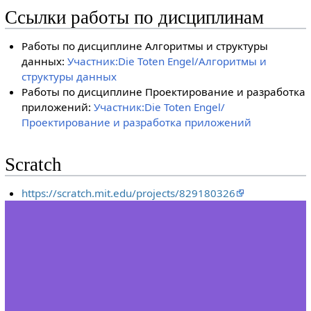
Ссылки работы по дисциплинам
Работы по дисциплине Алгоритмы и структуры
данных:
Участник:Die Toten Engel/Алгоритмы и
структуры данных
Работы по дисциплине Проектирование и разработка
приложений:
Участник:Die Toten Engel/
Проектирование и разработка приложений
Scratch
https://scratch.mit.edu/projects/829180326