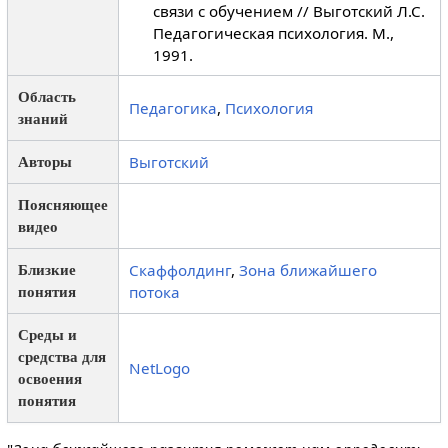
связи с обучением // Выготский Л.С.
Педагогическая психология. М.,
1991.
Область
Педагогика
,
Психология
знаний
Выготский
Авторы
Поясняющее
видео
Скаффолдинг
,
Зона ближайшего
Близкие
потока
понятия
Среды и
средства для
NetLogo
освоения
понятия