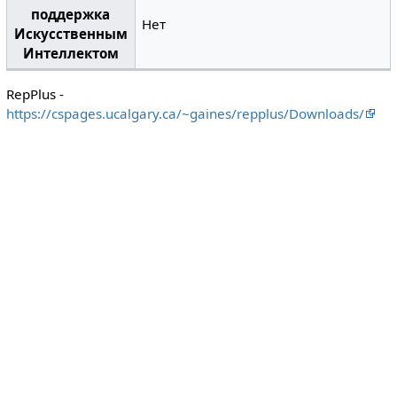
поддержка
Нет
Искусственным
Интеллектом
RepPlus -
https://cspages.ucalgary.ca/~gaines/repplus/Downloads/