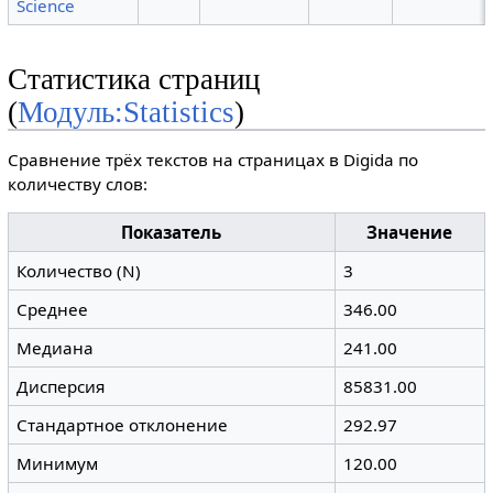
Science
Статистика страниц
(
Модуль:Statistics
)
Сравнение трёх текстов на страницах в Digida по
количеству слов:
Показатель
Значение
Количество (N)
3
Среднее
346.00
Медиана
241.00
Дисперсия
85831.00
Стандартное отклонение
292.97
Минимум
120.00