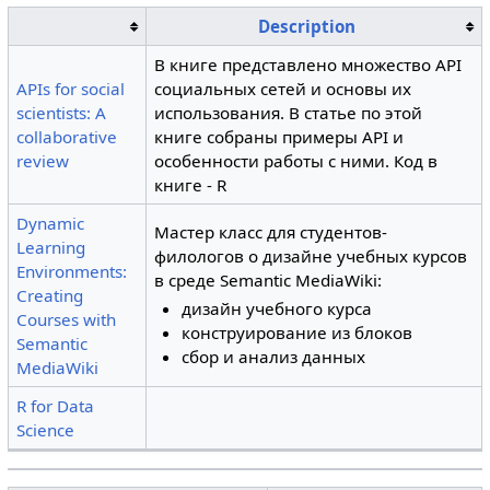
Description
В книге представлено множество API
APIs for social
социальных сетей и основы их
scientists: A
использования. В статье по этой
collaborative
книге собраны примеры API и
review
особенности работы с ними. Код в
книге - R
Dynamic
Мастер класс для студентов-
Learning
филологов о дизайне учебных курсов
Environments:
в среде Semantic MediaWiki:
Creating
дизайн учебного курса
Courses with
конструирование из блоков
Semantic
сбор и анализ данных
MediaWiki
R for Data
Science