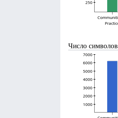
250
Communiti
Practic
Число символов
7000
6000
5000
4000
3000
2000
1000
Communiti