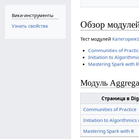
Вики-инструменты
Обзор модулей
Узнать свойства
Тест модулей
Категория:
Communities of Practi
Initiation to Algorithmi
Mastering Spark with R
Модуль Aggregat
Страница в Dig
Communities of Practice
Initiation to Algorithmics
Mastering Spark with R