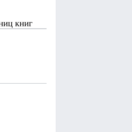
ниц книг