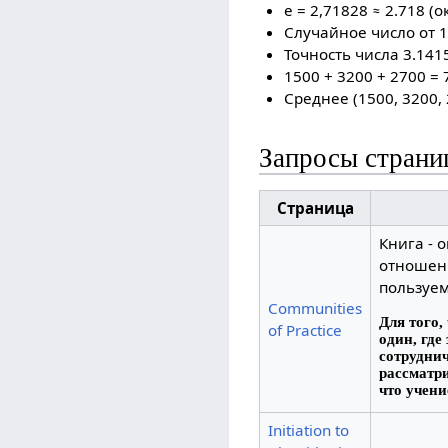
e = 2,71828 ≈ 2.718 (
Случайное число от 1
Точность числа 3.1415
1500 + 3200 + 2700 = 
Среднее (1500, 3200,
Запросы страни
Страница
Книга - 
отношен
пользуем
Communities
Для того,
of Practice
один, где
сотруднич
рассматри
что учени
Initiation to