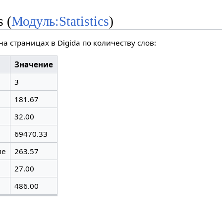
s (
Модуль:Statistics
)
на страницах в Digida по количеству слов:
Значение
3
181.67
32.00
69470.33
ие
263.57
27.00
486.00