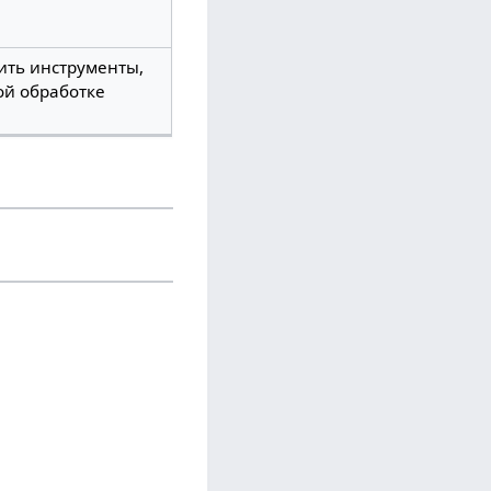
оить инструменты,
ой обработке