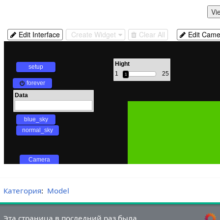
Категория
:
Model
Эта страница в последний раз была