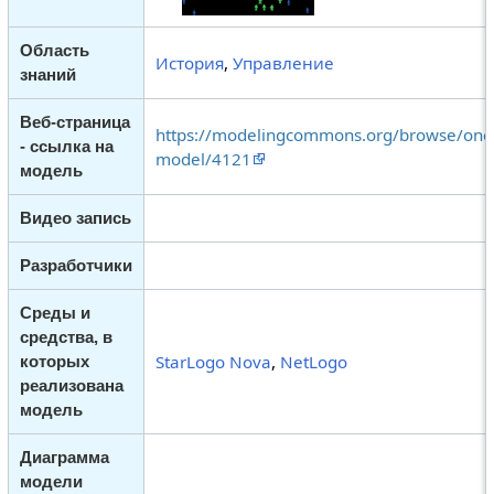
Область
История
,
Управление
знаний
Веб-страница
https://modelingcommons.org/browse/one
- ссылка на
model/4121
модель
Видео запись
Разработчики
Среды и
средства, в
StarLogo Nova
,
NetLogo
которых
реализована
модель
Диаграмма
модели