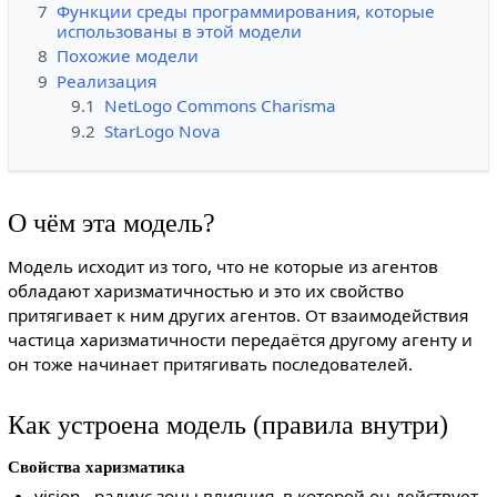
7
Функции среды программирования, которые
использованы в этой модели
8
Похожие модели
9
Реализация
9.1
NetLogo Commons Charisma
9.2
StarLogo Nova
О чём эта модель?
Модель исходит из того, что не которые из агентов
обладают харизматичностью и это их свойство
притягивает к ним других агентов. От взаимодействия
частица харизматичности передаётся другому агенту и
он тоже начинает притягивать последователей.
Как устроена модель (правила внутри)
Свойства харизматика
vision - радиус зоны влияния, в которой он действует