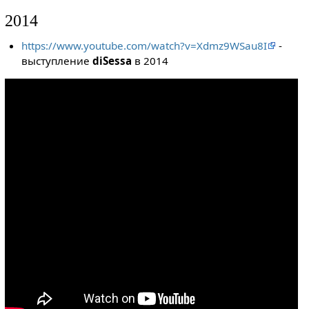
2014
https://www.youtube.com/watch?v=Xdmz9WSau8I
-
выступление
diSessa
в 2014