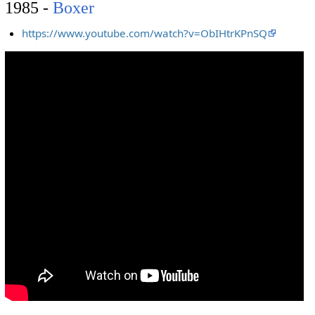
1985 -
Boxer
https://www.youtube.com/watch?v=ObIHtrKPnSQ