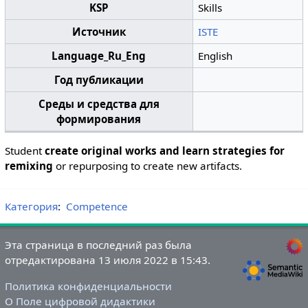
KSP
Skills
Источник
ISTE
Language_Ru_Eng
English
Год публикации
Среды и средства для
формирования
Student
create original works and learn strategies for
remixing
or repurposing to create new artifacts.
Категория
:
Competence
Эта страница в последний раз была
отредактирована 13 июля 2022 в 15:43.
Политика конфиденциальности
О Поле цифровой дидактики