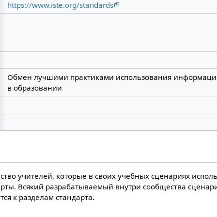
https://www.iste.org/standards
Обмен лучшими практиками использования информаци
в образовании
тво учителей, которые в своих учебных сценариях испол
рты. Всякий разрабатываемый внутри сообщества сценар
ся к разделам стандарта.