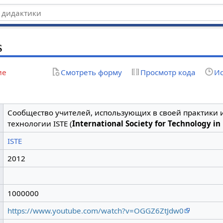
s
ие
Смотреть форму
Просмотр кода
Ис
Сообщество учителей, использующих в своей практик
технологии ISTE (
International Society for Technology in
ISTE
2012
1000000
https://www.youtube.com/watch?v=OGGZ6ZtJdw0