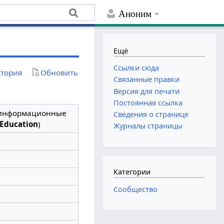
Аноним
Ещё
Ссылки сюда
тория
Обновить
Связанные правки
Версия для печати
Постоянная ссылка
и информационные
Сведения о странице
 Education
)
Журналы страницы
Категории
Сообщество