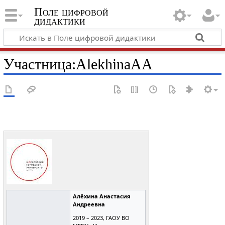
Поле цифровой
дидактики
Участница
:
AlekhinaAA
Алёхина Анастасия
Андреевна
2019 – 2023, ГАОУ ВО