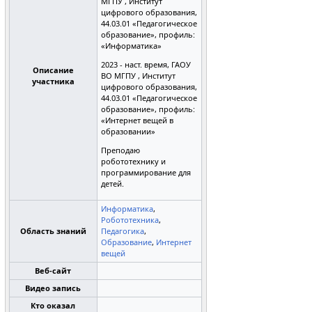
МГПУ , Институт
цифрового образования,
44.03.01 «Педагогическое
образование», профиль:
«Информатика»
2023 - наст. время, ГАОУ
Описание
ВО МГПУ , Институт
участника
цифрового образования,
44.03.01 «Педагогическое
образование», профиль:
«Интернет вещей в
образовании»
Преподаю
робототехнику и
программирование для
детей.
Информатика
,
Робототехника
,
Область знаний
Педагогика
,
Образование
,
Интернет
вещей
Веб-сайт
Видео запись
Кто оказал