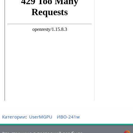
Категории
:
UserMGPU
ИВО-241м