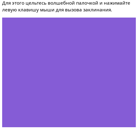
Для этого цельтесь волшебной палочкой и нажимайте
левую клавишу мыши для вызова заклинания.