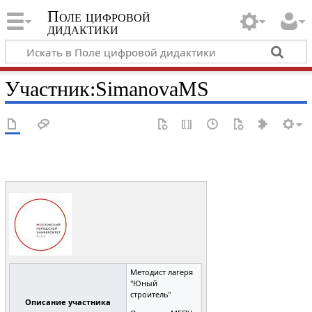
Поле цифровой
дидактики
Участник
:
SimanovaMS
Методист лагеря
"Юный
строитель"
Описание участника