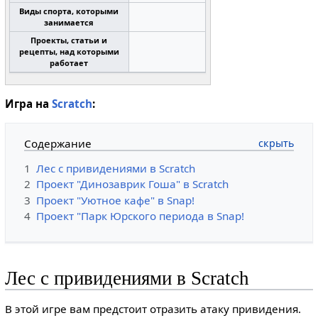
Виды спорта, которыми
занимается
Проекты, статьи и
рецепты, над которыми
работает
Игра на
Scratch
:
Содержание
1
Лес с привидениями в Scratch
2
Проект "Динозаврик Гоша" в Scratch
3
Проект "Уютное кафе" в Snap!
4
Проект "Парк Юрского периода в Snap!
Лес с привидениями в Scratch
В этой игре вам предстоит отразить атаку привидения.