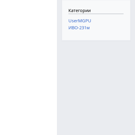
Категории
UserMGPU
ИВО-231м