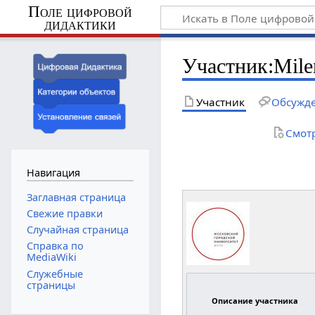
Поле цифровой
дидактики
Участник
:
Mile
Участник
Обсужд
Смот
Навигация
Заглавная страница
Свежие правки
Случайная страница
Справка по
MediaWiki
Служебные
страницы
Описание участника